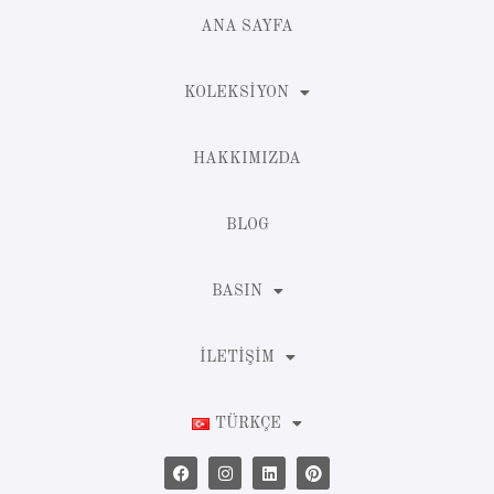
ANA SAYFA
KOLEKSIYON
HAKKIMIZDA
BLOG
BASIN
İLETIŞIM
TÜRKÇE