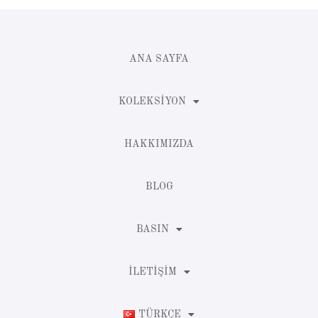
ANA SAYFA
KOLEKSIYON
HAKKIMIZDA
BLOG
BASIN
İLETIŞIM
TÜRKÇE