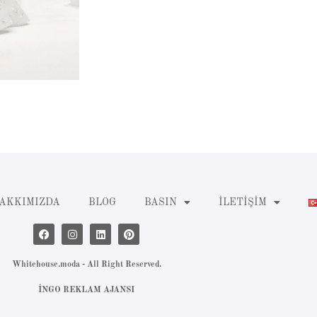
AKKIMIZDA
BLOG
BASIN
İLETIŞIM
Whitehouse.moda - All Right Reserved.
İNGO REKLAM AJANSI