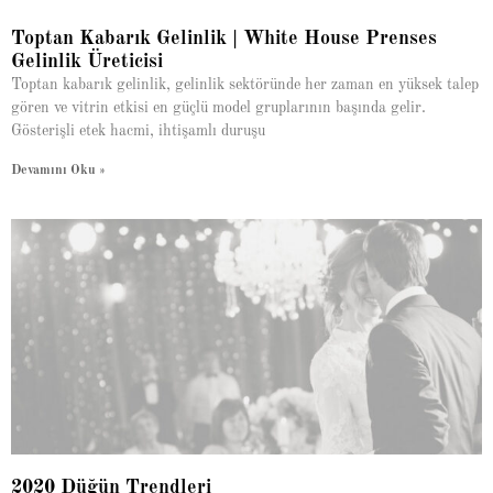
Toptan Kabarık Gelinlik | White House Prenses
Gelinlik Üreticisi
Toptan kabarık gelinlik, gelinlik sektöründe her zaman en yüksek talep
gören ve vitrin etkisi en güçlü model gruplarının başında gelir.
Gösterişli etek hacmi, ihtişamlı duruşu
Devamını Oku »
2020 Düğün Trendleri