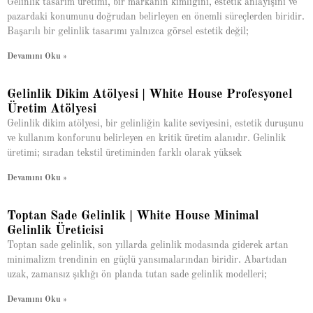
Gelinlik tasarım üretimi, bir markanın kimliğini, estetik anlayışını ve
pazardaki konumunu doğrudan belirleyen en önemli süreçlerden biridir.
Başarılı bir gelinlik tasarımı yalnızca görsel estetik değil;
Devamını Oku »
Gelinlik Dikim Atölyesi | White House Profesyonel
Üretim Atölyesi
Gelinlik dikim atölyesi, bir gelinliğin kalite seviyesini, estetik duruşunu
ve kullanım konforunu belirleyen en kritik üretim alanıdır. Gelinlik
üretimi; sıradan tekstil üretiminden farklı olarak yüksek
Devamını Oku »
Toptan Sade Gelinlik | White House Minimal
Gelinlik Üreticisi
Toptan sade gelinlik, son yıllarda gelinlik modasında giderek artan
minimalizm trendinin en güçlü yansımalarından biridir. Abartıdan
uzak, zamansız şıklığı ön planda tutan sade gelinlik modelleri;
Devamını Oku »