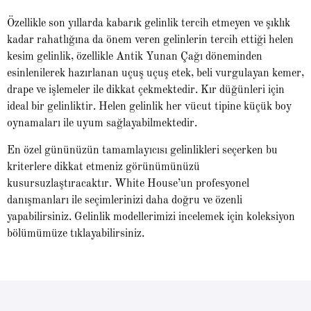
Özellikle son yıllarda kabarık gelinlik tercih etmeyen ve şıklık
kadar rahatlığına da önem veren gelinlerin tercih ettiği helen
kesim gelinlik, özellikle Antik Yunan Çağı döneminden
esinlenilerek hazırlanan uçuş uçuş etek, beli vurgulayan kemer,
drape ve işlemeler ile dikkat çekmektedir. Kır düğünleri için
ideal bir gelinliktir. Helen gelinlik her vücut tipine küçük boy
oynamaları ile uyum sağlayabilmektedir.
En özel gününüzün tamamlayıcısı gelinlikleri seçerken bu
kriterlere dikkat etmeniz görünümünüzü
kusursuzlaştıracaktır. White House’un profesyonel
danışmanları ile seçimlerinizi daha doğru ve özenli
yapabilirsiniz. Gelinlik modellerimizi incelemek için koleksiyon
bölümümüze tıklayabilirsiniz.