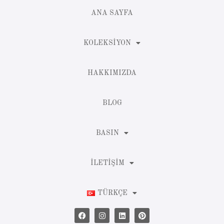
ANA SAYFA
KOLEKSIYON
HAKKIMIZDA
BLOG
BASIN
İLETIŞIM
TÜRKÇE