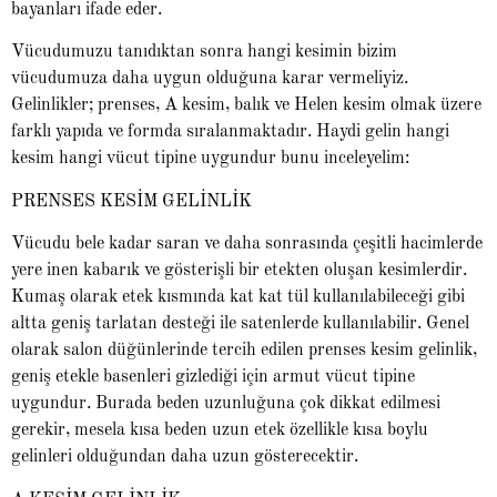
bayanları ifade eder.
Vücudumuzu tanıdıktan sonra hangi kesimin bizim
vücudumuza daha uygun olduğuna karar vermeliyiz.
Gelinlikler; prenses, A kesim, balık ve Helen kesim olmak üzere
farklı yapıda ve formda sıralanmaktadır. Haydi gelin hangi
kesim hangi vücut tipine uygundur bunu inceleyelim:
PRENSES KESİM GELİNLİK
Vücudu bele kadar saran ve daha sonrasında çeşitli hacimlerde
yere inen kabarık ve gösterişli bir etekten oluşan kesimlerdir.
Kumaş olarak etek kısmında kat kat tül kullanılabileceği gibi
altta geniş tarlatan desteği ile satenlerde kullanılabilir. Genel
olarak salon düğünlerinde tercih edilen prenses kesim gelinlik,
geniş etekle basenleri gizlediği için armut vücut tipine
uygundur. Burada beden uzunluğuna çok dikkat edilmesi
gerekir, mesela kısa beden uzun etek özellikle kısa boylu
gelinleri olduğundan daha uzun gösterecektir.