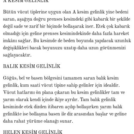
A KESİM GELİNLİK
Bütün vücut tiplerine uygun olan A kesim gelinlik yine bedeni
saran, aşağıya doğru prenses kesimdeki gibi kabarık bir şekilde
değil sade ve zarif bir biçimde bollaşarak iner. Etek çok kabarık
olmadığı için geline prenses kesimindekinde daha fazla hareket
imkânı sağlar. Bu kesimde de beden boyunda yapılacak uzunluk
değişiklikleri bacak boyunuzu uzatıp daha uzun görünmenizi
sağlayacaktır.
BALIK KESİM GELİNLİK
Göğüs, bel ve basen bölgesini tamamen saran balık kesim
gelinlik, kum saati vücut tipine sahip gelinler için idealdir.
Vücut hatlarını ön plana çıkaran bu kesim gelinlikler tam ve
yarım olarak kendi içinde ikiye ayrılır. Tam balık gelinlik
kesiminde etek dizden itibaren açılıp bollaşırken yarım balık
gelinlikte ise bollaşma basen ile diz arasından başlar ve geline
daha rahat yürüme olanağı sunar.
HELEN KESİM GELİNLİK