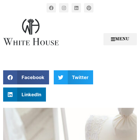
MENU
Facebook
Twitter
LinkedIn