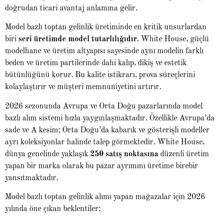
doğrudan ticari avantaj anlamına gelir.
Model bazlı toptan gelinlik üretiminde en kritik unsurlardan
biri
seri üretimde model tutarlılığıdır
. White House, güçlü
modelhane ve üretim altyapısı sayesinde aynı modelin farklı
beden ve üretim partilerinde dahi kalıp, dikiş ve estetik
bütünlüğünü korur. Bu kalite istikrarı, prova süreçlerini
kolaylaştırır ve müşteri memnuniyetini artırır.
2026 sezonunda Avrupa ve Orta Doğu pazarlarında model
bazlı alım sistemi hızla yaygınlaşmaktadır. Özellikle Avrupa’da
sade ve A kesim; Orta Doğu’da kabarık ve gösterişli modeller
ayrı koleksiyonlar halinde talep görmektedir. White House,
dünya genelinde yaklaşık
250 satış noktasına
düzenli üretim
yapan bir marka olarak bu pazar ayrımını üretime birebir
yansıtmaktadır.
Model bazlı toptan gelinlik alımı yapan mağazalar için 2026
yılında öne çıkan beklentiler: