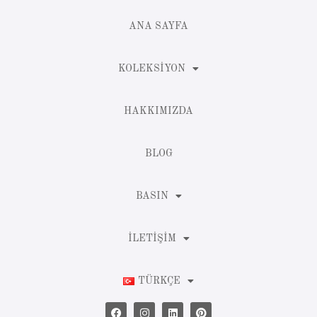
ANA SAYFA
KOLEKSIYON
HAKKIMIZDA
BLOG
BASIN
İLETIŞIM
TÜRKÇE