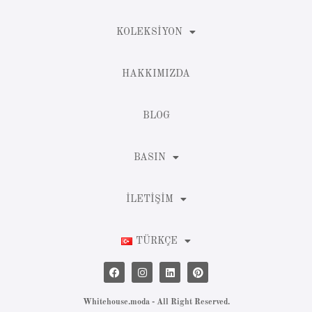
KOLEKSIYON
HAKKIMIZDA
BLOG
BASIN
İLETIŞIM
TÜRKÇE
Whitehouse.moda - All Right Reserved.