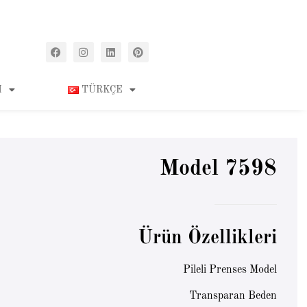
M
TÜRKÇE
Model 7598
Ürün Özellikleri
Pileli Prenses Model
Transparan Beden