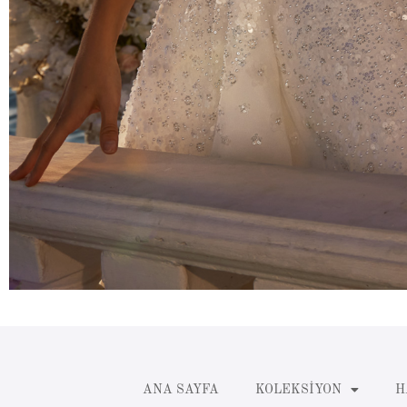
ANA SAYFA
KOLEKSIYON
H