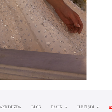
AKKIMIZDA
BLOG
BASIN
İLETIŞIM