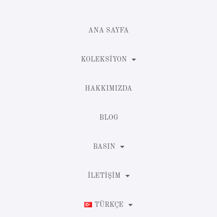
ANA SAYFA
KOLEKSIYON
HAKKIMIZDA
BLOG
BASIN
İLETIŞIM
TÜRKÇE