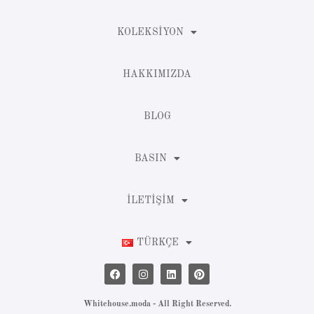
KOLEKSIYON
HAKKIMIZDA
BLOG
BASIN
İLETIŞIM
TÜRKÇE
Whitehouse.moda - All Right Reserved.