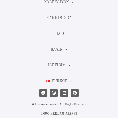
KOLEKSIYON
HAKKIMIZDA
BLOG
BASIN
İLETIŞIM
TÜRKÇE
Whitehouse.moda - All Right Reserved.
İNGO REKLAM AJANSI