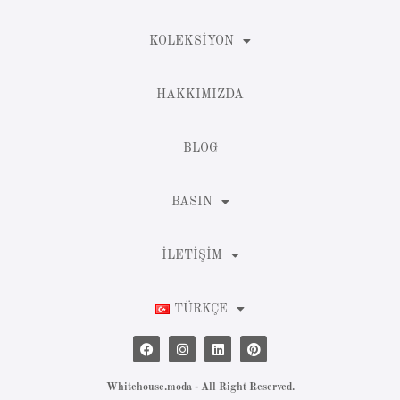
KOLEKSIYON
HAKKIMIZDA
BLOG
BASIN
İLETIŞIM
TÜRKÇE
Whitehouse.moda - All Right Reserved.