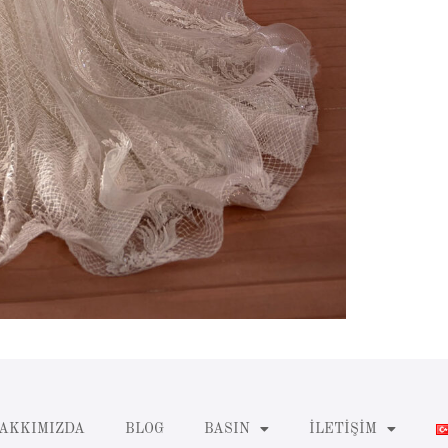
AKKIMIZDA
BLOG
BASIN
İLETIŞIM