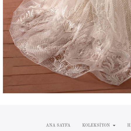
ANA SAYFA
KOLEKSIYON
H