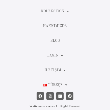
KOLEKSIYON
HAKKIMIZDA
BLOG
BASIN
İLETIŞIM
TÜRKÇE
Whitehouse.moda - All Right Reserved.