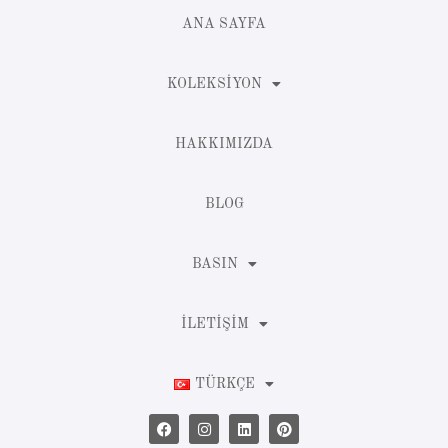
ANA SAYFA
KOLEKSIYON
HAKKIMIZDA
BLOG
BASIN
İLETIŞIM
TÜRKÇE