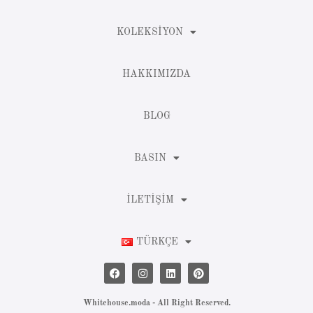
KOLEKSIYON
HAKKIMIZDA
BLOG
BASIN
İLETIŞIM
TÜRKÇE
Whitehouse.moda - All Right Reserved.