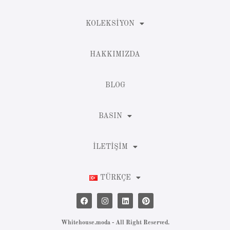
KOLEKSIYON
HAKKIMIZDA
BLOG
BASIN
İLETIŞIM
TÜRKÇE
Whitehouse.moda - All Right Reserved.