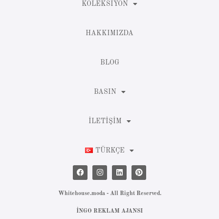
KOLEKSIYON
HAKKIMIZDA
BLOG
BASIN
İLETIŞIM
TÜRKÇE
Whitehouse.moda - All Right Reserved.
İNGO REKLAM AJANSI