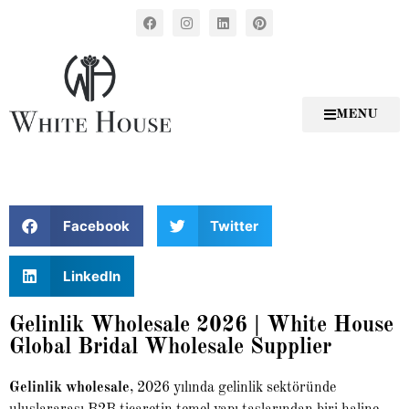
MENU
Facebook
Twitter
LinkedIn
Gelinlik Wholesale 2026 | White House
Global Bridal Wholesale Supplier
Gelinlik wholesale
, 2026 yılında gelinlik sektöründe