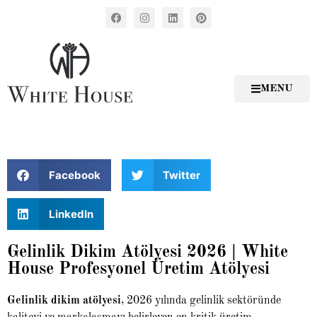
MENU
Facebook
Twitter
LinkedIn
Gelinlik Dikim Atölyesi 2026 | White
House Profesyonel Üretim Atölyesi
Gelinlik dikim atölyesi
, 2026 yılında gelinlik sektöründe