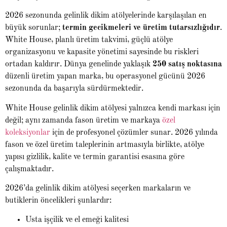
2026 sezonunda gelinlik dikim atölyelerinde karşılaşılan en
büyük sorunlar;
termin gecikmeleri ve üretim tutarsızlığıdır
.
White House, planlı üretim takvimi, güçlü atölye
organizasyonu ve kapasite yönetimi sayesinde bu riskleri
ortadan kaldırır. Dünya genelinde yaklaşık
250 satış noktasına
düzenli üretim yapan marka, bu operasyonel gücünü 2026
sezonunda da başarıyla sürdürmektedir.
White House gelinlik dikim atölyesi yalnızca kendi markası için
değil; aynı zamanda fason üretim ve markaya
özel
koleksiyonlar
için de profesyonel çözümler sunar. 2026 yılında
fason ve özel üretim taleplerinin artmasıyla birlikte, atölye
yapısı gizlilik, kalite ve termin garantisi esasına göre
çalışmaktadır.
2026’da gelinlik dikim atölyesi seçerken markaların ve
butiklerin öncelikleri şunlardır:
Usta işçilik ve el emeği kalitesi